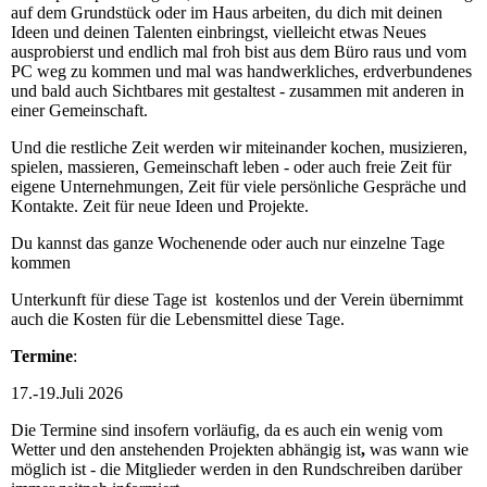
auf dem Grundstück oder im Haus arbeiten, du dich mit deinen
Ideen und deinen Talenten einbringst, vielleicht etwas Neues
ausprobierst und endlich mal froh bist aus dem Büro raus und vom
PC weg zu kommen und mal was handwerkliches, erdverbundenes
und bald auch Sichtbares mit gestaltest - zusammen mit anderen in
einer Gemeinschaft.
Und die restliche Zeit werden wir miteinander kochen, musizieren,
spielen, massieren, Gemeinschaft leben - oder auch freie Zeit für
eigene Unternehmungen, Zeit für viele persönliche Gespräche und
Kontakte. Zeit für neue Ideen und Projekte.
Du kannst das ganze Wochenende oder auch nur einzelne Tage
kommen
Unterkunft für diese Tage ist kostenlos und der Verein übernimmt
auch die Kosten für die Lebensmittel diese Tage.
Termine
:
17.-19.Juli 2026
Die Termine sind insofern vorläufig, da es auch ein wenig vom
Wetter und den anstehenden Projekten abhängig ist
,
was wann wie
möglich ist - die Mitglieder werden in den Rundschreiben darüber