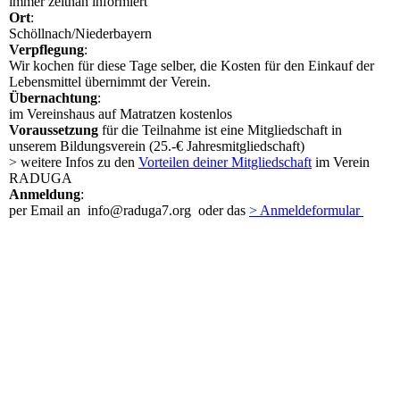
immer zeitnah informiert
Ort
:
Schöllnach/Niederbayern
Verpflegung
:
Wir kochen für diese Tage selber, die Kosten für den Einkauf der
Lebensmittel übernimmt der Verein.
Übernachtung
:
im Vereinshaus auf Matratzen kostenlos
Voraussetzung
für die Teilnahme ist eine Mitgliedschaft in
unserem Bildungsverein (25.-€ Jahresmitgliedschaft)
> weitere Infos zu den
Vorteilen deiner Mitgliedschaft
im Verein
RADUGA
Anmeldung
:
per Email an info@raduga7.org oder das
> Anmeldeformular