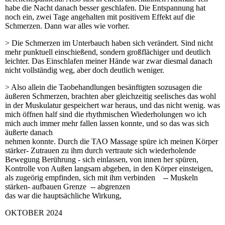
habe die Nacht danach besser geschlafen. Die Entspannung hat
noch ein, zwei Tage angehalten mit positivem Effekt auf die
Schmerzen. Dann war alles wie vorher.
> Die Schmerzen im Unterbauch haben sich verändert. Sind nicht
mehr punktuell einschießend, sondern großflächiger und deutlich
leichter. Das Einschlafen meiner Hände war zwar diesmal danach
nicht vollständig weg, aber doch deutlich weniger.
> Also allein die Taobehandlungen besänftigten sozusagen die
äußeren Schmerzen, brachten aber gleichzeitig seelisches das wohl
in der Muskulatur gespeichert war heraus, und das nicht wenig. was
mich öffnen half sind die rhythmischen Wiederholungen wo ich
mich auch immer mehr fallen lassen konnte, und so das was sich
äußerte danach
nehmen konnte. Durch die TAO Massage spüre ich meinen Körper
stärker- Zutrauen zu ihm durch vertraute sich wiederholende
Bewegung Berührung - sich einlassen, von innen her spüren,
Kontrolle von Außen langsam abgeben, in den Körper einsteigen,
als zugeörig empfinden, sich mit ihm verbinden -- Muskeln
stärken- aufbauen Grenze -- abgrenzen
das war die hauptsächliche Wirkung,
OKTOBER 2024