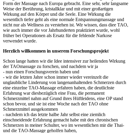
Form der Massage nach Europa gebracht. Eine sehr, sehr langsame
Weise der Berührung, kristallklar und mit einer großartigen
Wirkung auf den Körper und die Seele. Eine Wirkung die
wesentlich tiefer geht als eine normale Entspannungmassage und
nicht nur als Wellness zu verstehen ist. Wir wissen, dass diee TAO,
wie auch immer die vor Jahrhunderten praktiziert wurde, wohl
früher bei Operationen als Ersatz für die fehlende Narkose
verwendet wurde.
Herzlich willkommen in unserem Forschungsprojekt
Schon lange hatten wir die Idee intensiver zur heilenden Wirkung
der TAOmassage zu forschen, und nachdem wir ja
- nun einen Forschungsverein haben und
- wir die letzten Jahre schon immer wieder vereinzelt die
unglaubliche Linderung von langenanhaltenden Schmerzen durch
eine einzelne TAO-Massage erfahren haben, die deutlichste
Erfahrung war diesbezüglich eine Frau, die permanent
Schmerzmittel nahm auf Grund ihres Hüftleidens, eine OP stand
schon bevor, und sie ist eine Woche nach der TAO ohne
Schmerzmittel ausgekommen
- nachdem ich das letzte halbe Jahr selbst eine ziemlich
einschneidende Erfahrung gemacht habe mit den chronischen
Schmerzen in meiner Schulter, wo im wesentlichen mir die Thai-
und die TAO-Massage geholfen haben,