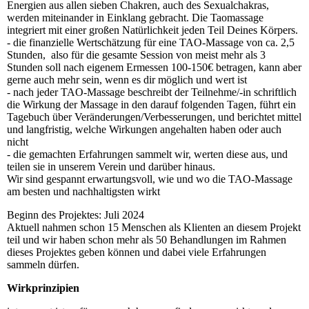
Energien aus allen sieben Chakren, auch des Sexualchakras,
werden miteinander in Einklang gebracht. Die Taomassage
integriert mit einer großen Natürlichkeit jeden Teil Deines Körpers.
- die finanzielle Wertschätzung für eine TAO-Massage von ca. 2,5
Stunden, also für die gesamte Session von meist mehr als 3
Stunden soll nach eigenem Ermessen 100-150€ betragen, kann aber
gerne auch mehr sein, wenn es dir möglich und wert ist
- nach jeder TAO-Massage beschreibt der Teilnehme/-in schriftlich
die Wirkung der Massage in den darauf folgenden Tagen, führt ein
Tagebuch über Veränderungen/Verbesserungen, und berichtet mittel
und langfristig, welche Wirkungen angehalten haben oder auch
nicht
- die gemachten Erfahrungen sammelt wir, werten diese aus, und
teilen sie in unserem Verein und darüber hinaus.
Wir sind gespannt erwartungsvoll, wie und wo die TAO-Massage
am besten und nachhaltigsten wirkt
Beginn des Projektes: Juli 2024
Aktuell nahmen schon 15 Menschen als Klienten an diesem Projekt
teil und wir haben schon mehr als 50 Behandlungen im Rahmen
dieses Projektes geben können und dabei viele Erfahrungen
sammeln dürfen.
Wirkprinzipien