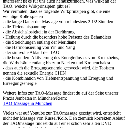
interessant ist es für uns auch herauszufinden, was wirkt an der
TAO, welche Wirkprinzipien gibt es?
Wir vermuten, dass es folgende Wirkprinzipen gibt, die eine
wichtige Rolle spielen
- die lange Dauer der Massage von mindestens 2 1/2 Stunden
- die Tiefenentspannung
- die Absichtslosigkeit in der Berührung
- Heilung durch die besonders hohe Präsenz des Behandlers
- die Streichungen entlang der Meridiane
- die Harmonisierung von Yin und Yang
- der sinnvolle Ablauf der TAO
- die besondere Aktivierung des Energieflusses vom Kreuzbeins,
die Wirbelsäule entlang bis zum Nacken und Kronenchakra
- dass auch die Erregungsenergie geeweckt wird, die Taoisten
nennen die sexuelle Energie CHIN
- die Kombination von Tiefenentspannung und Erregung und
Erreegungsenergie
Weitere Infos zur TAO-Massage findest du auf der Seite unserer
Praxis Jembatan in München/Riem:
TAO-Massage in München
Vieles war auf Youtube zur TAOmassage gezeigt wird, entspricht
nicht der Massage von Russel/Kolb. Den ziemlich korrekten Ablauf
der TAOmassage findest du auf einer schon sehr alten DVD