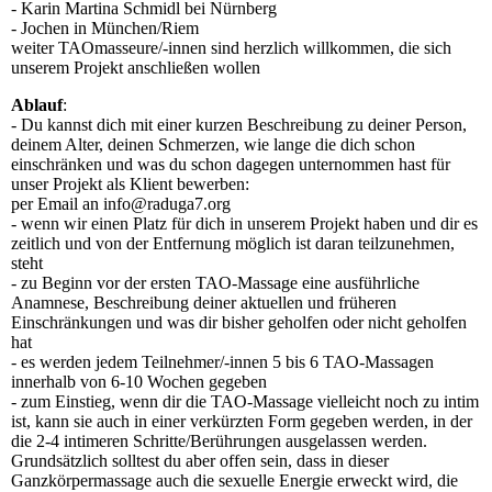
- Karin Martina Schmidl bei Nürnberg
- Jochen in München/Riem
weiter TAOmasseure/-innen sind herzlich willkommen, die sich
unserem Projekt anschließen wollen
Ablauf
:
- Du kannst dich mit einer kurzen Beschreibung zu deiner Person,
deinem Alter, deinen Schmerzen, wie lange die dich schon
einschränken und was du schon dagegen unternommen hast für
unser Projekt als Klient bewerben:
per Email an info@raduga7.org
- wenn wir einen Platz für dich in unserem Projekt haben und dir es
zeitlich und von der Entfernung möglich ist daran teilzunehmen,
steht
- zu Beginn vor der ersten TAO-Massage eine ausführliche
Anamnese, Beschreibung deiner aktuellen und früheren
Einschränkungen und was dir bisher geholfen oder nicht geholfen
hat
- es werden jedem Teilnehmer/-innen 5 bis 6 TAO-Massagen
innerhalb von 6-10 Wochen gegeben
- zum Einstieg, wenn dir die TAO-Massage vielleicht noch zu intim
ist, kann sie auch in einer verkürzten Form gegeben werden, in der
die 2-4 intimeren Schritte/Berührungen ausgelassen werden.
Grundsätzlich solltest du aber offen sein, dass in dieser
Ganzkörpermassage auch die sexuelle Energie erweckt wird, die