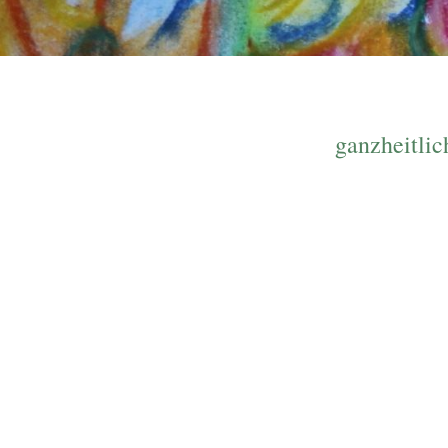
ganzheitlic