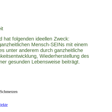
it
d hat folgenden ideellen Zweck:
 ganzheitlichen Mensch-SEINs mit einem
hes unter anderem durch ganzheitliche
keitsentwicklung, Wiederherstellung des
ner gesunden Lebensweise beiträgt.
n Schmerzen
jekte