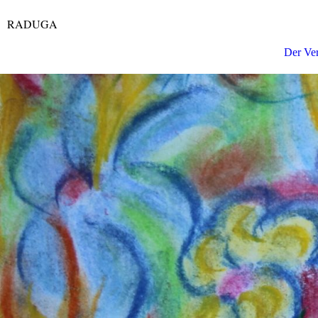
RADUGA
Der Ve